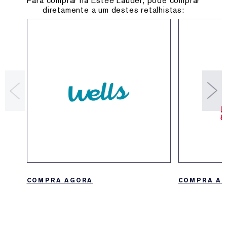
Para comprar na Estée Lauder, pode comprar
diretamente a um destes retalhistas:
COMPRA AGORA
COMPRA A